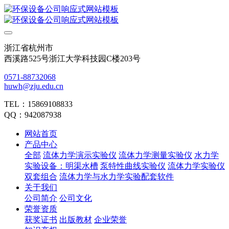
浙江省杭州市
西溪路525号浙江大学科技园C楼203号
0571-88732068
huwh@zju.edu.cn
TEL：15869108833
QQ：942087938
网站首页
产品中心
全部
流体力学演示实验仪
流体力学测量实验仪
水力学
实验设备：明渠水槽
泵特性曲线实验仪
流体力学实验仪
双套组合
流体力学与水力学实验配套软件
关于我们
公司简介
公司文化
荣誉资质
获奖证书
出版教材
企业荣誉