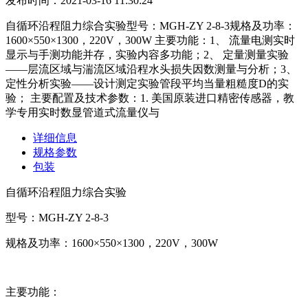
发布时间：2021-03-16 11:30:24
自循环沿程阻力综合实验型号：MGH-ZY 2-8-3规格及功率：
1600×550×1300，220V，300W 主要功能：1、 流量电测实时
显示与手测功能并存，实验内容多功能；2、 定量测量实验
——层流区域与湍流区域沿程水头损失因数测量与分析；3、
定性分析实验——设计测定实验管段平均当量粗糙度D的实
验； 主要配置及技术参数：1. 美国原装进口精密传感器，教
学专用实时数显管道式流量仪与
详细信息
规格参数
包装
自循环沿程阻力综合实验
型号：MGH-ZY 2-8-3
规格及功率：1600×550×1300，220V，300W
主要功能：