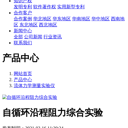
知识产权
发明专利
软件著作权
实用新型专利
合作客户
合作案例
华北地区
华东地区
华南地区
华中地区
西南地
区
东北地区
西北地区
新闻中心
全部
公司新闻
行业资讯
联系我们
产品中心
网站首页
产品中心
流体力学测量实验仪
自循环沿程阻力综合实验