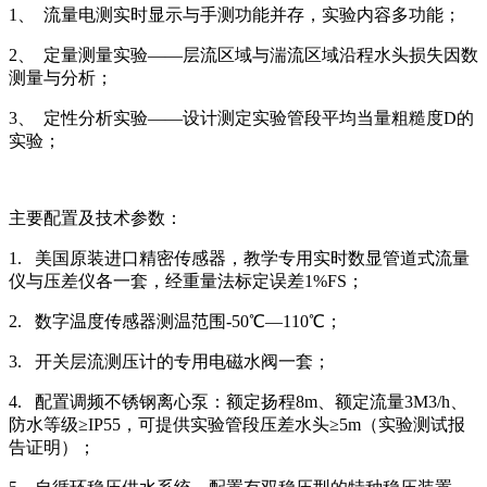
1、 流量电测实时显示与手测功能并存，实验内容多功能；
2、 定量测量实验——层流区域与湍流区域沿程水头损失因数
测量与分析；
3、 定性分析实验——设计测定实验管段平均当量粗糙度D的
实验；
主要配置及技术参数：
1. 美国原装进口精密传感器，教学专用实时数显管道式流量
仪与压差仪各一套，经重量法标定误差1%FS；
2. 数字温度传感器测温范围-50℃—110℃；
3. 开关层流测压计的专用电磁水阀一套；
4. 配置调频不锈钢离心泵：额定扬程8m、额定流量3M3/h、
防水等级≥IP55，可提供实验管段压差水头≥5m（实验测试报
告证明）；