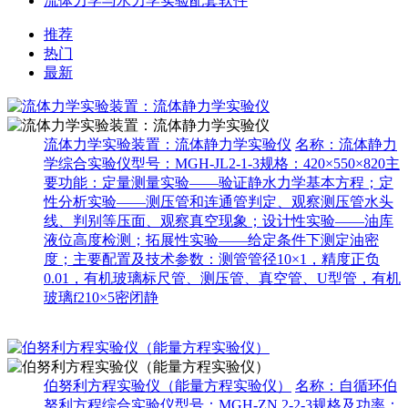
流体力学与水力学实验配套软件
推荐
热门
最新
流体力学实验装置：流体静力学实验仪
名称：流体静力
学综合实验仪型号：MGH-JL2-1-3规格：420×550×820主
要功能：定量测量实验——验证静水力学基本方程；定
性分析实验——测压管和连通管判定、观察测压管水头
线、判别等压面、观察真空现象；设计性实验——油库
液位高度检测；拓展性实验——给定条件下测定油密
度；主要配置及技术参数：测管管径10×1，精度正负
0.01，有机玻璃标尺管、测压管、真空管、U型管，有机
玻璃f210×5密闭静
伯努利方程实验仪（能量方程实验仪）
名称：自循环伯
努利方程综合实验仪型号：MGH-ZN 2-2-3规格及功率：