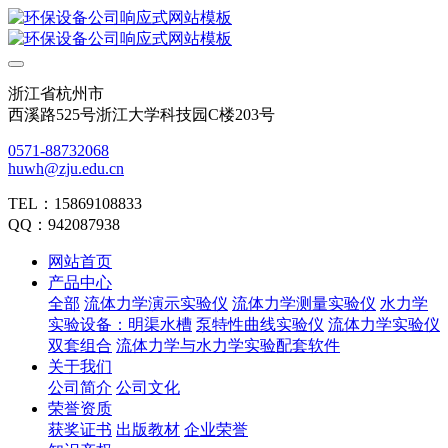
浙江省杭州市
西溪路525号浙江大学科技园C楼203号
0571-88732068
huwh@zju.edu.cn
TEL：15869108833
QQ：942087938
网站首页
产品中心
全部
流体力学演示实验仪
流体力学测量实验仪
水力学
实验设备：明渠水槽
泵特性曲线实验仪
流体力学实验仪
双套组合
流体力学与水力学实验配套软件
关于我们
公司简介
公司文化
荣誉资质
获奖证书
出版教材
企业荣誉