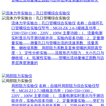
管嘴出流动量修正因数与边界层厚度测量的创新研究
流体力学实验台：孔口管嘴综合实验仪
名称：自循环孔
口管嘴综合实验仪型号：MGH-ZK 2-6-3规格及功率：
1590×550×1300，220V，100W 主要功能：1、流量电测
实时显示与手测功能并存，实验内容多功能；2、定量测
量实验——测量孔口与管嘴出流的流速系数、流量系
数、侧收缩系数、局部阻力系数及直角管嘴的局部真空
度；3、定性分析实验——流股形态与阻力，大小孔口与
侧收缩；4、拓展性实验——管嘴出流动量修正因数与边
界层厚度测量的
局部阻力实验仪
名称：自循环局部阻力综合实验仪型
号：MGH-ZJ 2-7-3规格及功率：1560×550×1300，
220V，100W 主要功能：1、流量电测实时显示与手测功
能并存，实验内容多功能；2、定量测量实验——突扩与
突缩局部水头损失及损失系数；3、定性分析实验——局