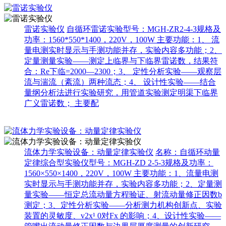
雷诺实验仪
自循环雷诺实验型号：MGH-ZR2-4-3规格及
功率：1560*550*1400，220V，100W 主要功能：1、 流
量电测实时显示与手测功能并存，实验内容多功能；2、
定量测量实验——测定上临界与下临界雷诺数，结果符
合：Re下临=2000—2300；3、 定性分析实验——观察层
流与湍流（紊流）两种流态；4、 设计性实验——结合
量纲分析法进行实验研究，用管道实验测定明渠下临界
广义雷诺数； 主要配
流体力学实验设备：动量定律实验仪
名称：自循环动量
定律综合型实验仪型号：MGH-ZD 2-5-3规格及功率：
1560×550×1400，220V，100W 主要功能：1、流量电测
实时显示与手测功能并存，实验内容多功能；2、定量测
量实验——恒定总流动量方程验证、射流动量修正因数b
测定；3、定性分析实验——分析测力机构创新点、实验
装置的灵敏度、v2x¹ 0对Fx 的影响；4、设计性实验——