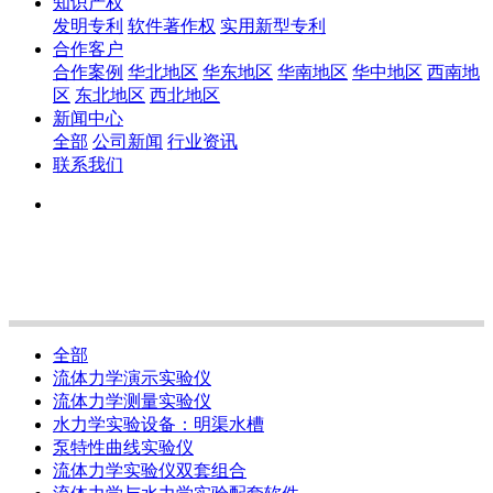
知识产权
发明专利
软件著作权
实用新型专利
合作客户
合作案例
华北地区
华东地区
华南地区
华中地区
西南地
区
东北地区
西北地区
新闻中心
全部
公司新闻
行业资讯
联系我们
全部
流体力学演示实验仪
流体力学测量实验仪
水力学实验设备：明渠水槽
泵特性曲线实验仪
流体力学实验仪双套组合