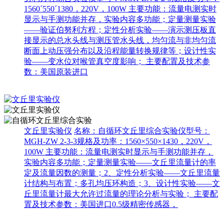
1560´550´1380，220V，100W 主要功能：流量电测实时
显示与手测功能并存，实验内容多功能；定量测量实验
——验证伯努利方程；定性分析实验——演示测压板直
接显示的总水头线与测压管水头线，均匀流与非均匀流
断面上动压强分布以及沿程能量转换规律等；设计性实
验——变水位对喉管真空度影响； 主要配置及技术参
数：美国原装进口
文丘里实验仪
名称：自循环文丘里综合实验仪型号：
MGH-ZW 2-3-3规格及功率：1560×550×1430，220V，
100W 主要功能：流量电测实时显示与手测功能并存，
实验内容多功能；定量测量实验——文丘里流量计的率
定及流量因数的测量；2、定性分析实验——文丘里流量
计结构与布置；多孔均压环构造；3、设计性实验——文
丘里流量计最大允许过流量的理论分析与实验； 主要配
置及技术参数：美国进口0.5级精密传感器，