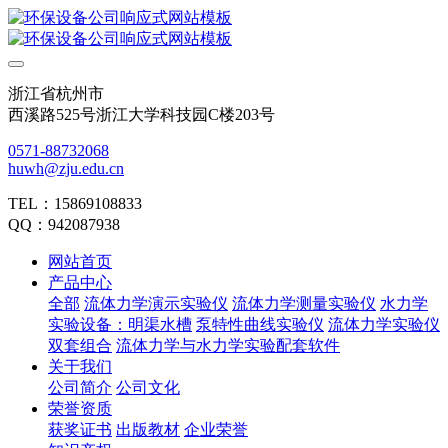
浙江省杭州市
西溪路525号浙江大学科技园C楼203号
0571-88732068
huwh@zju.edu.cn
TEL：15869108833
QQ：942087938
网站首页
产品中心
全部
流体力学演示实验仪
流体力学测量实验仪
水力学
实验设备：明渠水槽
泵特性曲线实验仪
流体力学实验仪
双套组合
流体力学与水力学实验配套软件
关于我们
公司简介
公司文化
荣誉资质
获奖证书
出版教材
企业荣誉