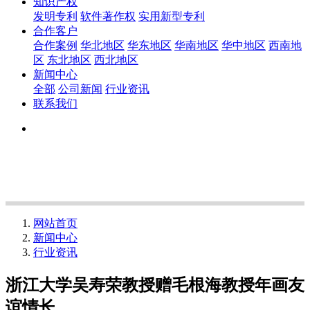
知识产权
发明专利
软件著作权
实用新型专利
合作客户
合作案例
华北地区
华东地区
华南地区
华中地区
西南地
区
东北地区
西北地区
新闻中心
全部
公司新闻
行业资讯
联系我们
网站首页
新闻中心
行业资讯
浙江大学吴寿荣教授赠毛根海教授年画友
谊情长