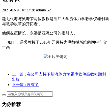
2021-03-20 18:33:28
admin
52
题毛根海与吳寿荣两位教授是浙江大学流体力学教学仪器创新
与教学改革的开拓者，
他俩友谊情长，永远是源流公司的指引人。
如下，是吳教授于2016年元月特为毛教授所绘的丙申年贺
年画：
上一篇
: 在公司支持下新流体力学题库软件高教社顺利
出版
下一篇
: 没有了
为你推荐